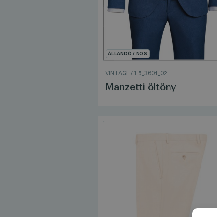
ÁLLANDÓ / NOS
VINTAGE
/
1.5_3604_02
Manzetti öltöny