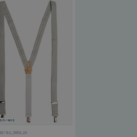
DÓ / NOS
GE
/
9.2_3604_25