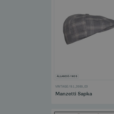
ÁLLANDÓ / NOS
VINTAGE
/
9.1_3585_03
Manzetti Sapka