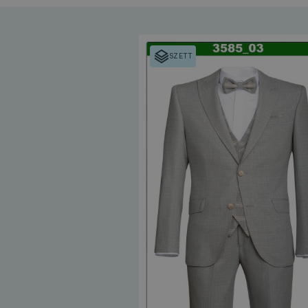
SZETT