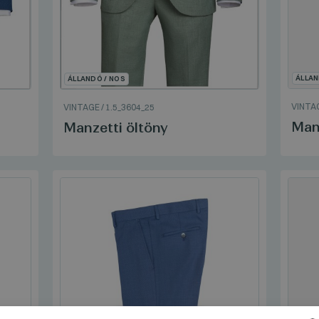
ÁLLAN
ÁLLANDÓ / NOS
VINTA
VINTAGE
/
1.5_3604_25
Man
Manzetti öltöny