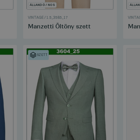
ÁLLANDÓ / NOS
ÁLLAN
VINTAGE
/
1.5_3585_17
VINTA
Manzetti Öltöny szett
Manz
SZETT