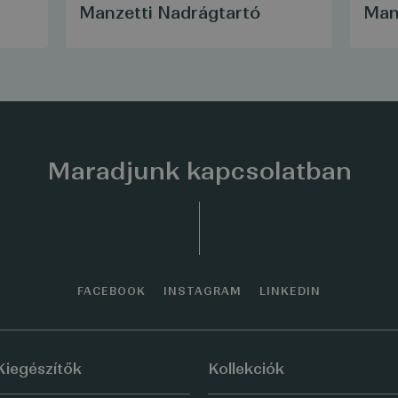
Manzetti Nadrágtartó
Man
Maradjunk kapcsolatban
FACEBOOK
INSTAGRAM
LINKEDIN
Kiegészítők
Kollekciók