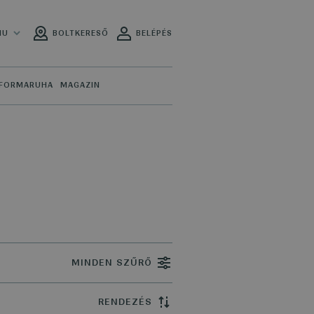
HU
BOLTKERESŐ
BELÉPÉS
FORMARUHA
MAGAZIN
MINDEN SZŰRŐ
RENDEZÉS