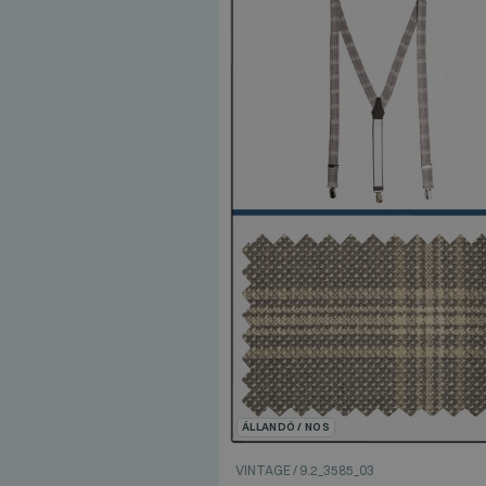
ÁLLANDÓ / NOS
VINTAGE
/
9.2_3585_03