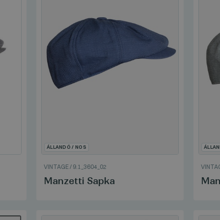
ÁLLANDÓ / NOS
ÁLLAN
VINTAGE
/
9.1_3604_02
VINTA
Manzetti Sapka
Man