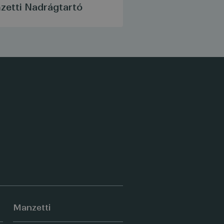
zetti Nadrágtartó
Manzetti