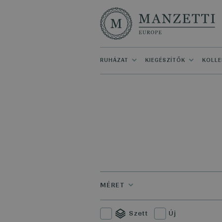
RUHÁZAT
KIEGÉSZÍTŐK
KOLLE
MÉRET
Szett
Új