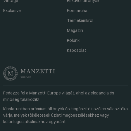
Vintage
Esküvői öltönyök
Exclusive
Formaruha
Termékeinkről
Magazin
Rólunk
Kapcsolat
Fedezze fel a Manzetti Europe világát, ahol az elegancia és
minőség találkozik!
Kínálatunkban prémium öltönyök és kiegészítők széles választéka
várja, melyek tökéletesek üzleti megbeszélésekhez vagy
különleges alkalmakhoz egyaránt.