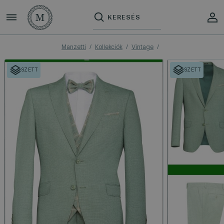
Manzetti
Kollekciók
Vintage
SZETT
SZETT