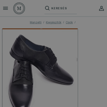
Manzetti
Kiegészítők
Cipők