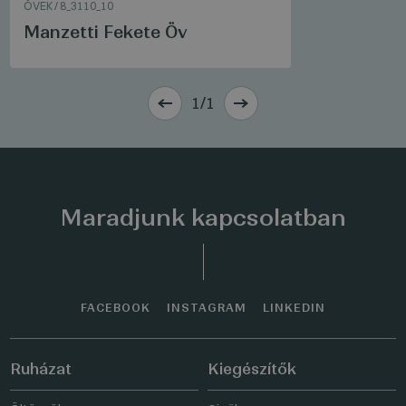
ÖVEK
/
8_3110_10
Manzetti Fekete Öv
1/1
Maradjunk kapcsolatban
FACEBOOK
INSTAGRAM
LINKEDIN
Ruházat
Kiegészítők