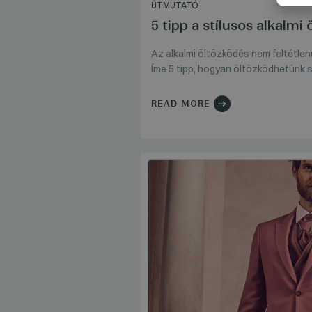
ÚTMUTATÓ
5 tipp a stílusos alkalmi
Az alkalmi öltözködés nem feltétlenü
Íme 5 tipp, hogyan öltözködhetünk 
READ MORE