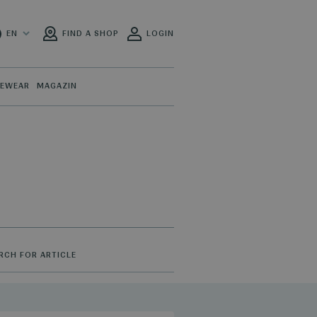
EN
FIND A SHOP
LOGIN
PEWEAR
MAGAZIN