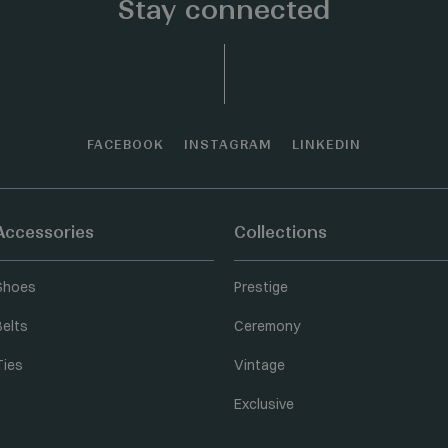
Stay connected
FACEBOOK
INSTAGRAM
LINKEDIN
Accessories
Collections
Shoes
Prestige
Belts
Ceremony
Ties
Vintage
Exclusive