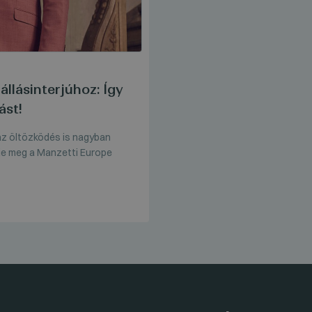
állásinterjúhoz: Így
ást!
 az öltözködés is nagyban
je meg a Manzetti Europe