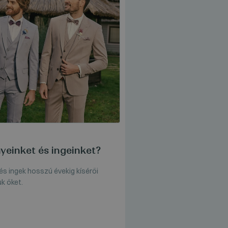
yeinket és ingeinket?
s ingek hosszú évekig kísérői
uk őket.