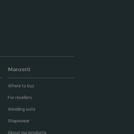
Manzetti
Where to buy
For resellers
Wedding suits
Shapewear
About our products