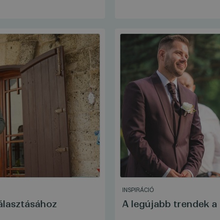
INSPIRÁCIÓ
választásához
A legújabb trendek a 