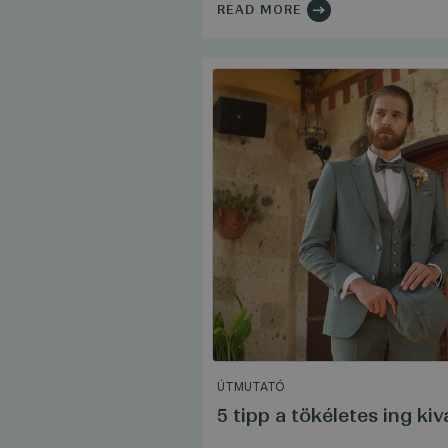
READ MORE
ÚTMUTATÓ
5 tipp a tökéletes ing ki