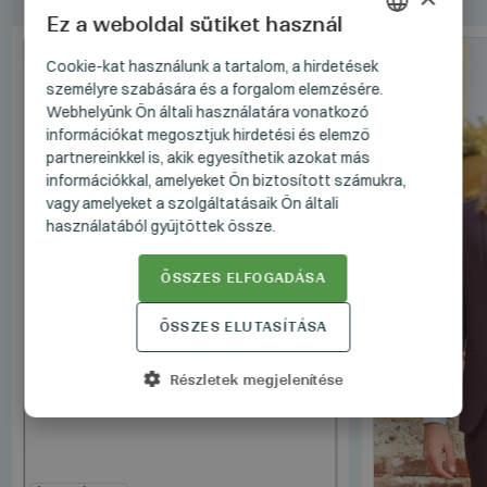
Ez a weboldal sütiket használ
HUNGARIAN
SZETT
Cookie-kat használunk a tartalom, a hirdetések
személyre szabására és a forgalom elemzésére.
GERMAN
Webhelyünk Ön általi használatára vonatkozó
ENGLISH
információkat megosztjuk hirdetési és elemző
partnereinkkel is, akik egyesíthetik azokat más
információkkal, amelyeket Ön biztosított számukra,
vagy amelyeket a szolgáltatásaik Ön általi
használatából gyűjtöttek össze.
ÖSSZES ELFOGADÁSA
ÖSSZES ELUTASÍTÁSA
Részletek megjelenítése