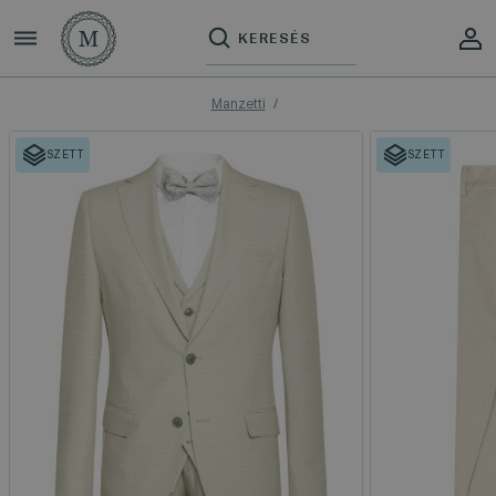
Manzetti
SZETT
SZETT