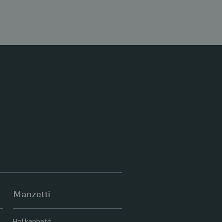
Manzetti
Hol kapható