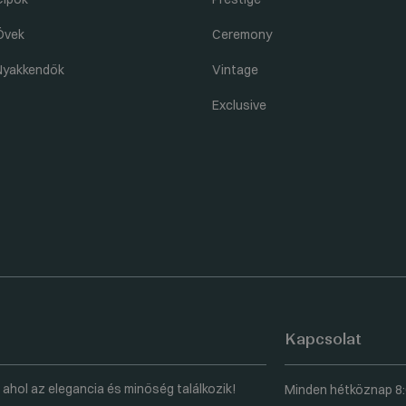
Övek
Ceremony
Nyakkendők
Vintage
Exclusive
Kapcsolat
 ahol az elegancia és minőség találkozik!
Minden hétköznap 8: