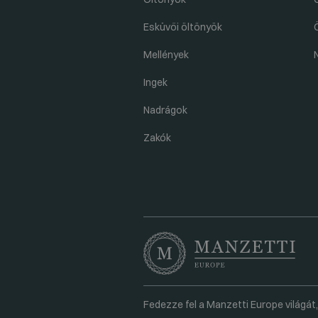
Esküvői öltönyök
Mellények
Ingek
Nadrágok
Zakók
Fedezze fel a Manzetti Europe világát,