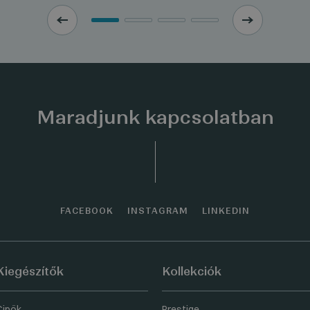
Maradjunk kapcsolatban
FACEBOOK
INSTAGRAM
LINKEDIN
Kiegészítők
Kollekciók
Cipők
Prestige