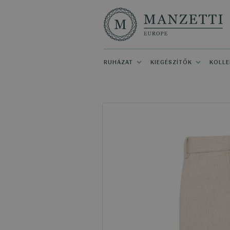
RUHÁZAT
KIEGÉSZÍTŐK
KOLLE