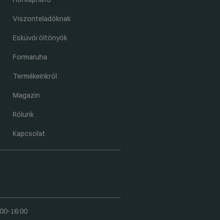
Viszonteladóknak
Esküvői öltönyök
Formaruha
Termékeinkről
Magazin
Rólunk
Kapcsolat
00-16:00