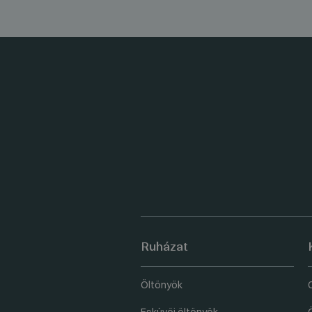
Ruházat
Öltönyök