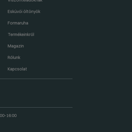
Viszonteladóknak
Esküvői öltönyök
Formaruha
Termékeinkről
Magazin
Rólunk
Kapcsolat
00-16:00