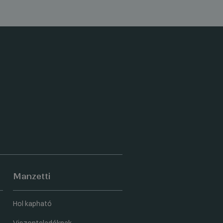
Manzetti
Hol kapható