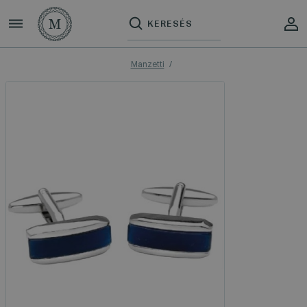
Manzetti