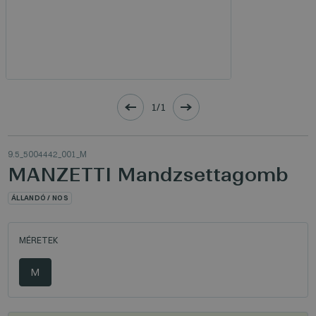
1/1
9.5_5004442_001_M
MANZETTI Mandzsettagomb
ÁLLANDÓ / NOS
MÉRETEK
M