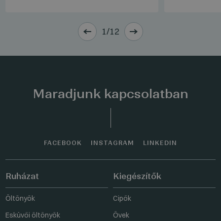
1/12
Maradjunk kapcsolatban
FACEBOOK
INSTAGRAM
LINKEDIN
Ruházat
Kiegészítők
Öltönyök
Cipők
Esküvői öltönyök
Övek