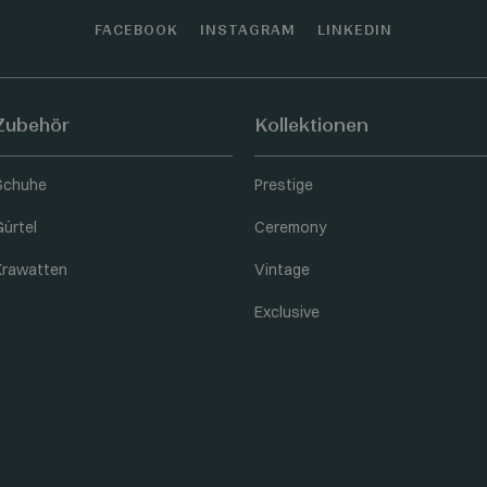
FACEBOOK
INSTAGRAM
LINKEDIN
Zubehör
Kollektionen
Schuhe
Prestige
Gürtel
Ceremony
Krawatten
Vintage
Exclusive