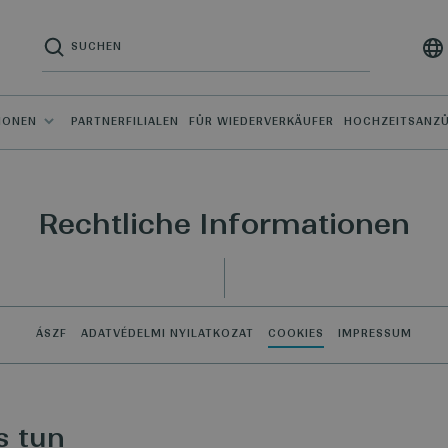
IONEN
PARTNERFILIALEN
FÜR WIEDERVERKÄUFER
HOCHZEITSANZ
Rechtliche Informationen
ÁSZF
ADATVÉDELMI NYILATKOZAT
COOKIES
IMPRESSUM
s tun