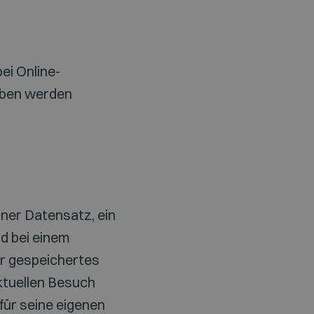
bei Online-
eben werden
iner Datensatz, ein
d bei einem
r gespeichertes
aktuellen Besuch
für seine eigenen