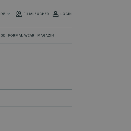
DE
FILIALSUCHER
LOGIN
ÜGE
FORMAL WEAR
MAGAZIN