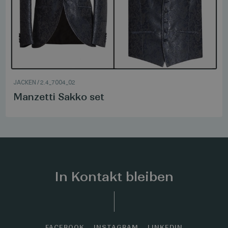
JACKEN
/
2.4_7004_02
Manzetti Sakko set
In Kontakt bleiben
FACEBOOK
INSTAGRAM
LINKEDIN