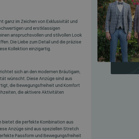
eht ganz im Zeichen von Exklusivität und
ochwertigen und erstklassigen
 einen anspruchsvollen und stilvollen Look
ffen. Die Liebe zum Detail und die präzise
e Kollektion einzigartig.
 richtet sich an den modernen Bräutigam,
ität wünscht. Diese Anzüge sind aus
tigt, die Bewegungsfreiheit und Komfort
chzeiten, die aktivere Aktivitäten
n bietet die perfekte Kombination aus
Diese Anzüge sind aus speziellen Stretch
 perfekte Passform und Bewegungsfreiheit