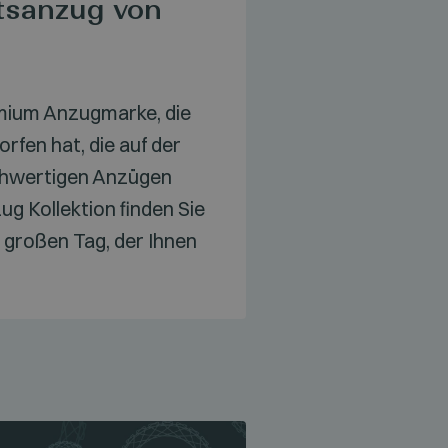
tsanzug von
emium Anzugmarke, die
rfen hat, die auf der
ochwertigen Anzügen
ug Kollektion finden Sie
 großen Tag, der Ihnen