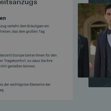
eitsanzugs
ten
zug verleiht dem Bräutigam ein
uftreten, das dem großen Tag
nzetti Europe bieten Ihnen für den
n Tragekomfort, so dass Sie Ihre
tört genießen können.
es der wichtigsten Elemente der
ag.