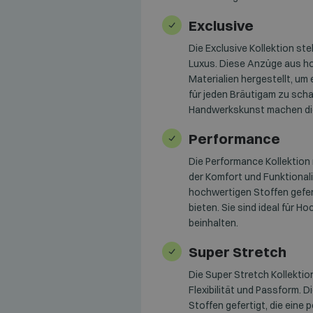
Exclusive
Die Exclusive Kollektion st
Luxus. Diese Anzüge aus h
Materialien hergestellt, um
für jeden Bräutigam zu scha
Handwerkskunst machen dies
Performance
Die Performance Kollektion
der Komfort und Funktional
hochwertigen Stoffen gefer
bieten. Sie sind ideal für Ho
beinhalten.
Super Stretch
Die Super Stretch Kollektio
Flexibilität und Passform. 
Stoffen gefertigt, die eine