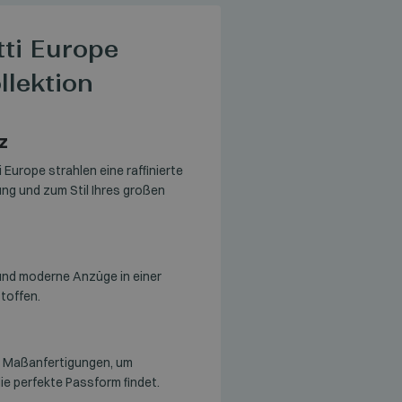
tti Europe
llektion
z
urope strahlen eine raffinierte
ung und zum Stil Ihres großen
 und moderne Anzüge in einer
toffen.
 Maßanfertigungen, um
ie perfekte Passform findet.