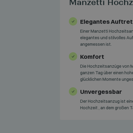
Manzetti Hochz
Elegantes Auftre
Einer Manzetti Hochzeitsan
elegantes und stilvolles A
angemessen ist.
Komfort
Die Hochzeitsanzüge von Ma
ganzen Tag über einen hohe
glücklichen Momente unges
Unvergessbar
Der Hochzeitsanzug ist ein
Hochzeit , an dem großen T