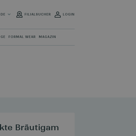
DE
FILIALSUCHER
LOGIN
ÜGE
FORMAL WEAR
MAGAZIN
ekte Bräutigam