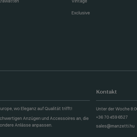
Krawatten
Vintage
Exclusive
Kontakt
rope, wo Eleganz auf Qualität trifft!
Unter der Woche 8:0
+36 70 459 6527
ochwertigen Anzügen und Accessoires an, die
esondere Anlässe anpassen.
sales@manzetti.hu