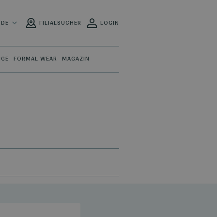
DE
FILIALSUCHER
LOGIN
ÜGE
FORMAL WEAR
MAGAZIN