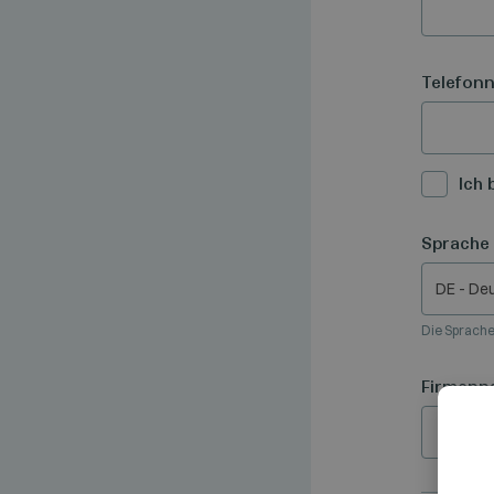
Telefon
Ich 
Sprache
DE - De
Die Sprache
Firmenn