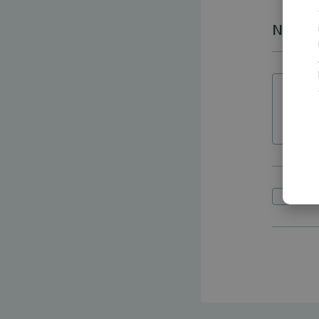
Nachri
Ich 