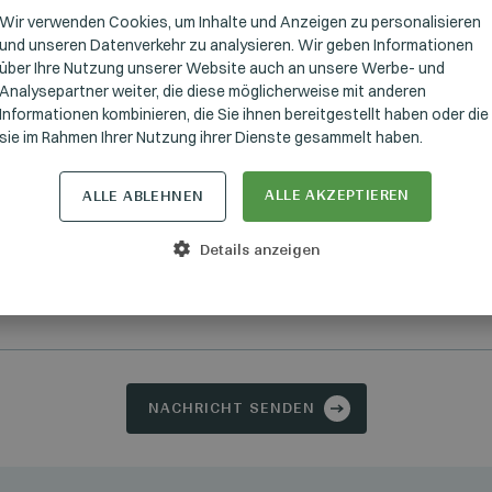
GERMAN
Wir verwenden Cookies, um Inhalte und Anzeigen zu personalisieren
cht
und unseren Datenverkehr zu analysieren. Wir geben Informationen
ENGLISH
über Ihre Nutzung unserer Website auch an unsere Werbe- und
Analysepartner weiter, die diese möglicherweise mit anderen
Informationen kombinieren, die Sie ihnen bereitgestellt haben oder die
sie im Rahmen Ihrer Nutzung ihrer Dienste gesammelt haben.
ALLE AKZEPTIEREN
ALLE ABLEHNEN
Details anzeigen
habe die
Datenschutzerklärung
gelesen und akzeptiere sie.
NACHRICHT SENDEN