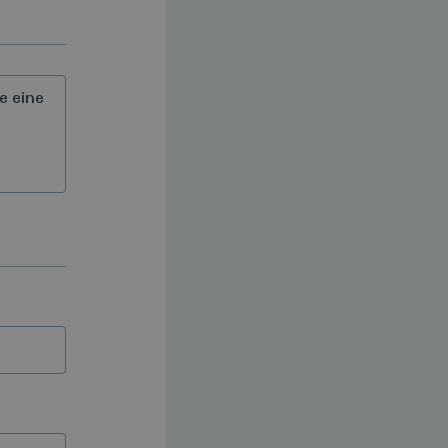
e eine
n