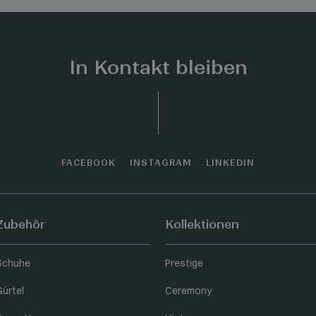
In Kontakt bleiben
FACEBOOK
INSTAGRAM
LINKEDIN
Zubehör
Kollektionen
Schuhe
Prestige
Gürtel
Ceremony