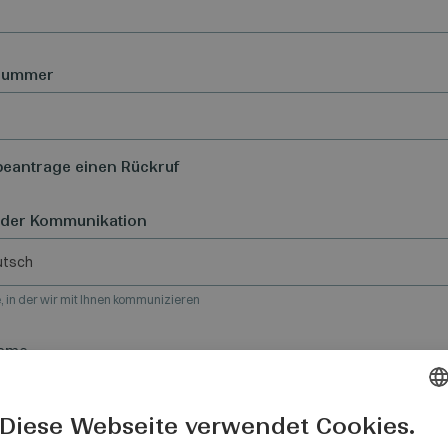
nummer
beantrage einen Rückruf
 der Kommunikation
utsch
, in der wir mit Ihnen kommunizieren
ame
Diese Webseite verwendet Cookies.
HUNGARI