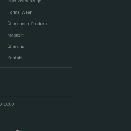
Hochzeitsanzüge
Formal Wear
Über unsere Produkte
Magazin
Über uns
Kontakt
0-16:00