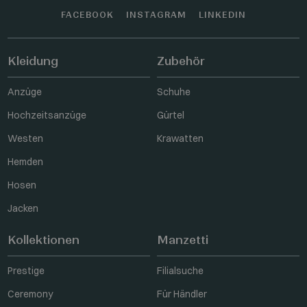
FACEBOOK
INSTAGRAM
LINKEDIN
Kleidung
Zubehör
Anzüge
Schuhe
Hochzeitsanzüge
Gürtel
Westen
Krawatten
Hemden
Hosen
Jacken
Kollektionen
Manzetti
Prestige
Filialsuche
Ceremony
Für Händler