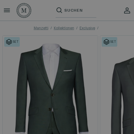
Manzetti
Kollektionen
Exclusive
SET
SET