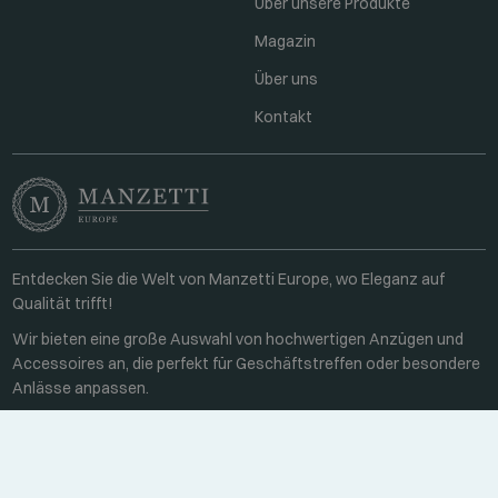
Über unsere Produkte
Magazin
Über uns
Kontakt
Entdecken Sie die Welt von Manzetti Europe, wo Eleganz auf
Qualität trifft!
Wir bieten eine große Auswahl von hochwertigen Anzügen und
Accessoires an, die perfekt für Geschäftstreffen oder besondere
Anlässe anpassen.
Kontakt
Unter der Woche 8:00-16:00