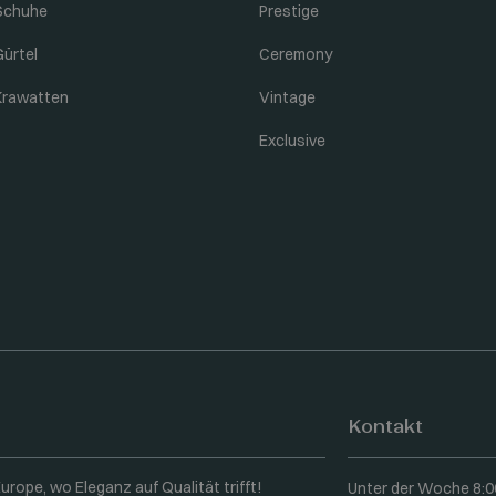
Schuhe
Prestige
Gürtel
Ceremony
Krawatten
Vintage
Exclusive
Kontakt
rope, wo Eleganz auf Qualität trifft!
Unter der Woche 8:0