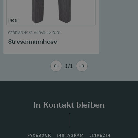
NOS
CEREMONY
/
3_52050_22_B231
Stresemannhose
1/1
In Kontakt bleiben
FACEBOOK
INSTAGRAM
LINKEDIN