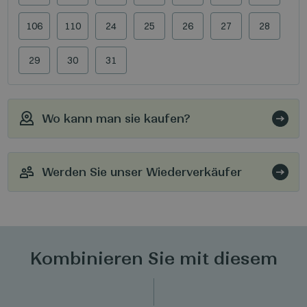
106
110
24
25
26
27
28
29
30
31
Wo kann man sie kaufen?
Werden Sie unser Wiederverkäufer
Kombinieren Sie mit diesem