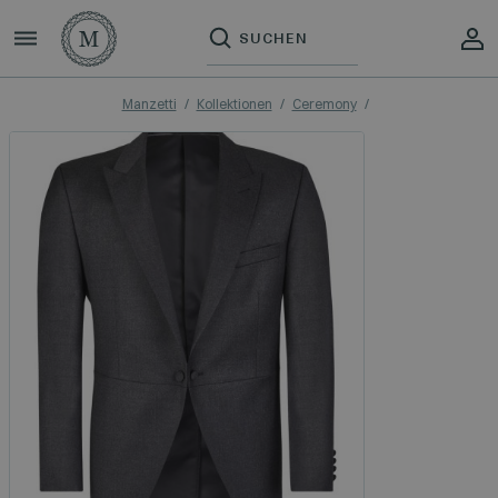
Manzetti
Kollektionen
Ceremony