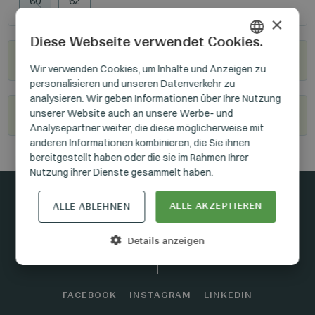
60
62
×
Diese Webseite verwendet Cookies.
Wo kann man sie kaufen?
HUNGARIAN
Wir verwenden Cookies, um Inhalte und Anzeigen zu
personalisieren und unseren Datenverkehr zu
GERMAN
analysieren. Wir geben Informationen über Ihre Nutzung
ENGLISH
unserer Website auch an unsere Werbe- und
Werden Sie unser Wiederverkäufer
Analysepartner weiter, die diese möglicherweise mit
anderen Informationen kombinieren, die Sie ihnen
bereitgestellt haben oder die sie im Rahmen Ihrer
Nutzung ihrer Dienste gesammelt haben.
ALLE AKZEPTIEREN
ALLE ABLEHNEN
In Kontakt bleiben
Details anzeigen
FACEBOOK
INSTAGRAM
LINKEDIN