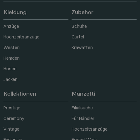
Kleidung
Zubehör
Anzüge
Schuhe
Hochzeitsanzüge
Gürtel
Westen
Krawatten
Hemden
Hosen
Jacken
Kollektionen
Manzetti
Prestige
Filialsuche
Ceremony
Für Händler
Vintage
Hochzeitsanzüge
Exclusive
Formal Wear