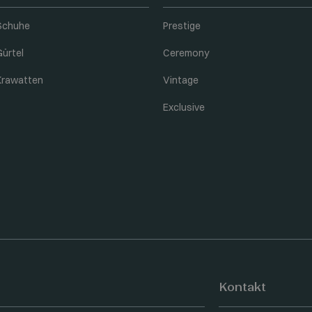
Schuhe
Prestige
Gürtel
Ceremony
Krawatten
Vintage
Exclusive
Kontakt