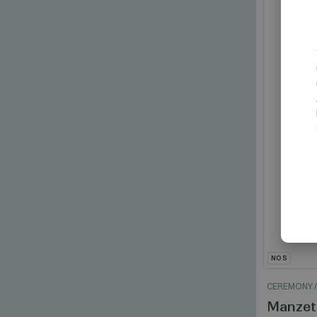
NOS
CEREMONY
Manzett