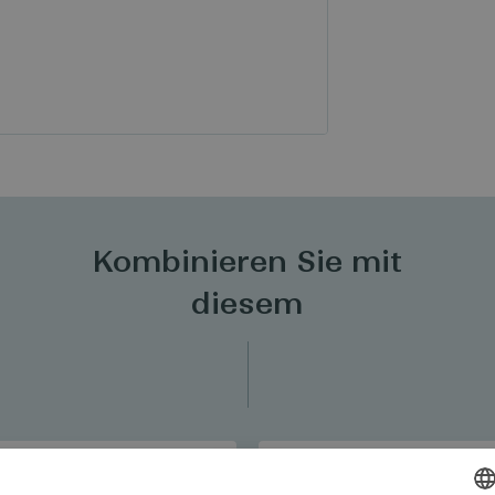
Kombinieren Sie mit
diesem