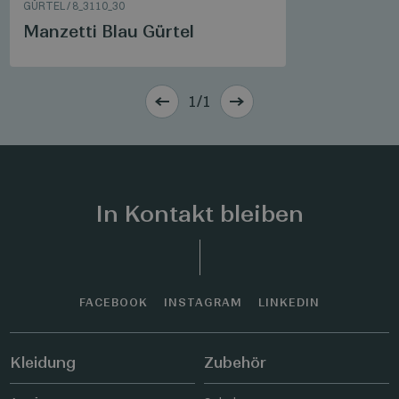
GÜRTEL
/
8_3110_30
Manzetti Blau Gürtel
1/1
In Kontakt bleiben
FACEBOOK
INSTAGRAM
LINKEDIN
Kleidung
Zubehör