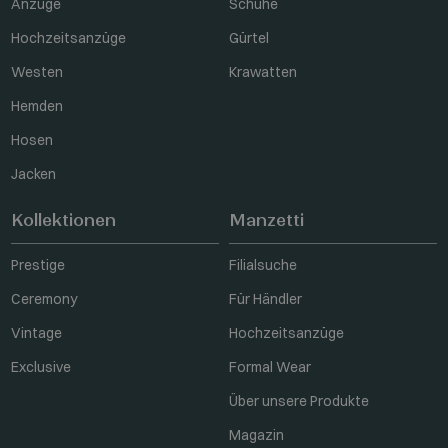
Anzüge
Schuhe
Hochzeitsanzüge
Gürtel
Westen
Krawatten
Hemden
Hosen
Jacken
Kollektionen
Manzetti
Prestige
Filialsuche
Ceremony
Für Händler
Vintage
Hochzeitsanzüge
Exclusive
Formal Wear
Über unsere Produkte
Magazin