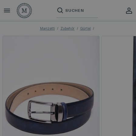
Manzetti
Zubehör
Gürtel