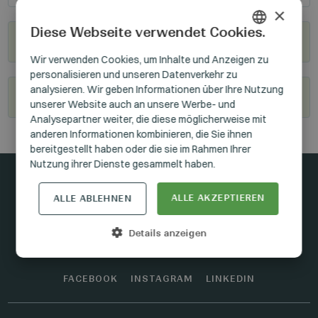
×
Diese Webseite verwendet Cookies.
Wo kann man sie kaufen?
HUNGARIAN
Wir verwenden Cookies, um Inhalte und Anzeigen zu
personalisieren und unseren Datenverkehr zu
GERMAN
analysieren. Wir geben Informationen über Ihre Nutzung
Werden Sie unser Wiederverkäufer
ENGLISH
unserer Website auch an unsere Werbe- und
Analysepartner weiter, die diese möglicherweise mit
anderen Informationen kombinieren, die Sie ihnen
bereitgestellt haben oder die sie im Rahmen Ihrer
Nutzung ihrer Dienste gesammelt haben.
ALLE AKZEPTIEREN
ALLE ABLEHNEN
In Kontakt bleiben
Details anzeigen
FACEBOOK
INSTAGRAM
LINKEDIN