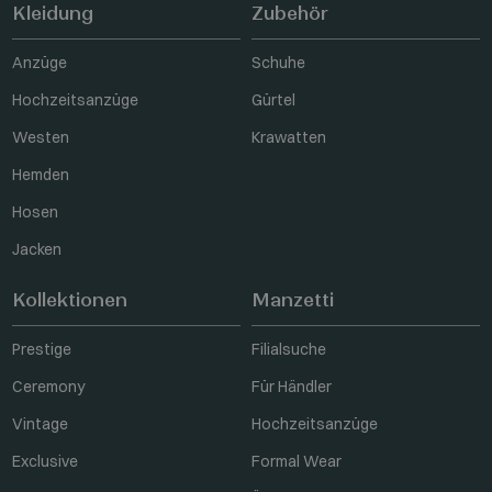
Kleidung
Zubehör
Anzüge
Schuhe
Hochzeitsanzüge
Gürtel
Westen
Krawatten
Hemden
Hosen
Jacken
Kollektionen
Manzetti
Prestige
Filialsuche
Ceremony
Für Händler
Vintage
Hochzeitsanzüge
Exclusive
Formal Wear